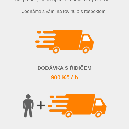
Jednáme s vámi na rovinu a s respektem.
DODÁVKA S ŘIDIČEM
900 Kč / h