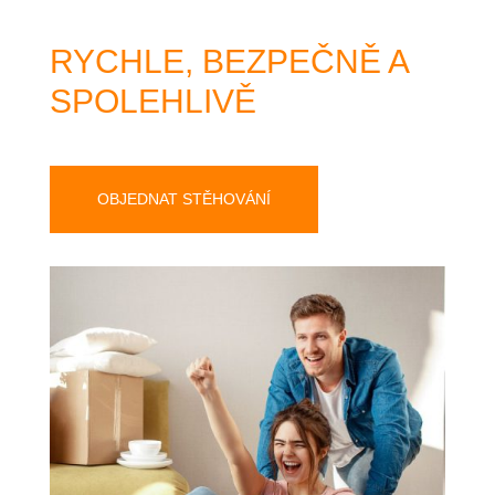
RYCHLE, BEZPEČNĚ A
SPOLEHLIVĚ
OBJEDNAT STĚHOVÁNÍ