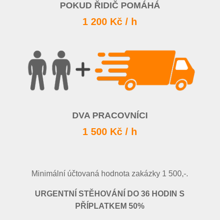
POKUD ŘIDIČ POMÁHÁ
1 200 Kč / h
DVA PRACOVNÍCI
1 500 Kč / h
Minimální účtovaná hodnota zakázky 1 500,-.
URGENTNÍ STĚHOVÁNÍ DO 36 HODIN S
PŘÍPLATKEM 50%