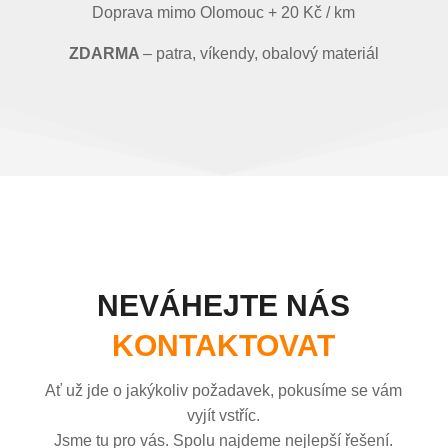
Doprava mimo Olomouc + 20 Kč / km
ZDARMA
– patra, víkendy, obalový materiál
NEVÁHEJTE NÁS
KONTAKTOVAT
Ať už jde o jakýkoliv požadavek, pokusíme se vám
vyjít vstříc.
Jsme tu pro vás. Spolu najdeme nejlepší řešení.