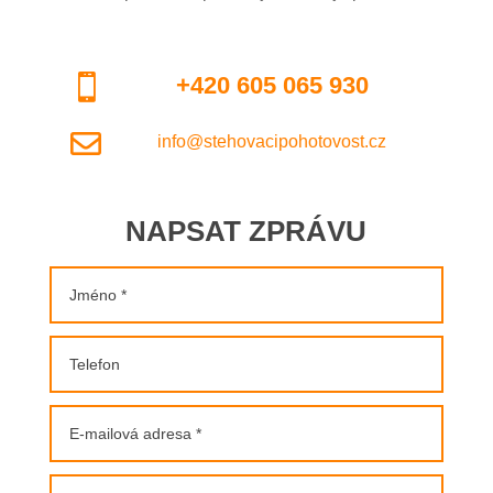

+420 605 065 930

info@stehovacipohotovost.cz
NAPSAT ZPRÁVU