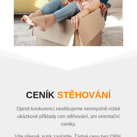
CENÍK
STĚHOVÁNÍ
Oproti konkurenci neslibujeme nesmyslně nízké
ukázkové příklady cen stěhování, ani orientační
ceníky.
Víte přesně, kolik zaplatíte. Žádné ceny bez DPH.