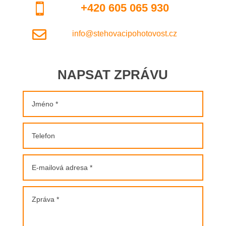

+420 605 065 930

info@stehovacipohotovost.cz
NAPSAT ZPRÁVU