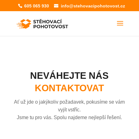
605 065 930
info@stehovacipohotovost.cz
NEVÁHEJTE NÁS
KONTAKTOVAT
Ať už jde o jakýkoliv požadavek, pokusíme se vám
vyjít vstříc.
Jsme tu pro vás. Spolu najdeme nejlepší řešení.